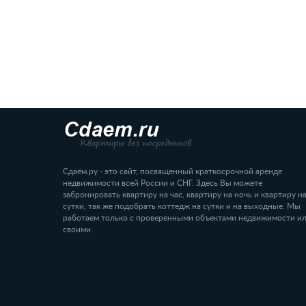
Сдаём.ру - это сайт, посвященный краткосрочной аренде
недвижимости всей России и СНГ. Здесь Вы можете
забронировать квартиру на час, квартиру на ночь и квартиру н
сутки, так же подобрать коттедж на сутки и на выходные. Мы
работаем только с проверенными объектами недвижимости и
своими.