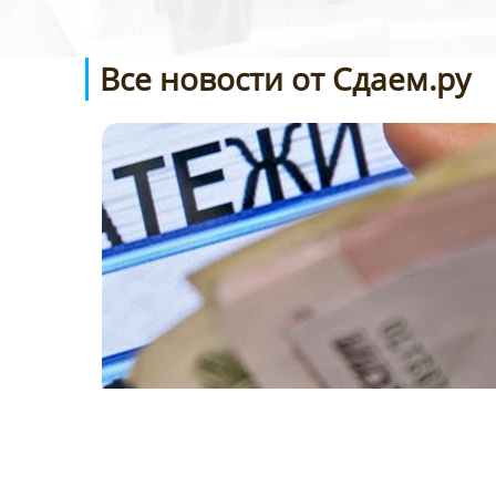
Все новости от Сдаем.ру
Услуги ЖКХ вырастут в России 2019г.
cdaem.ru
Читать полностью >>